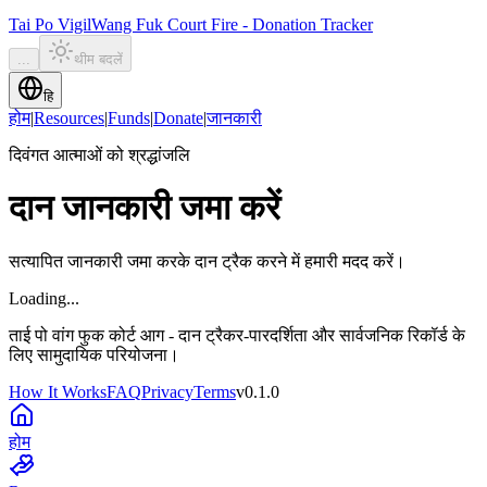
Tai Po Vigil
Wang Fuk Court Fire - Donation Tracker
...
थीम बदलें
हि
होम
|
Resources
|
Funds
|
Donate
|
जानकारी
दिवंगत आत्माओं को श्रद्धांजलि
दान जानकारी जमा करें
सत्यापित जानकारी जमा करके दान ट्रैक करने में हमारी मदद करें।
Loading...
ताई पो वांग फुक कोर्ट आग - दान ट्रैकर
-
पारदर्शिता और सार्वजनिक रिकॉर्ड के
लिए सामुदायिक परियोजना।
How It Works
FAQ
Privacy
Terms
v
0.1.0
होम