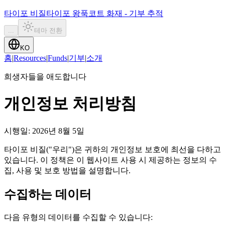
타이포 비질
타이포 왕푹코트 화재 - 기부 추적
...
테마 전환
KO
홈
|
Resources
|
Funds
|
기부
|
소개
희생자들을 애도합니다
개인정보 처리방침
시행일
:
2026년 8월 5일
타이포 비질("우리")은 귀하의 개인정보 보호에 최선을 다하고
있습니다. 이 정책은 이 웹사이트 사용 시 제공하는 정보의 수
집, 사용 및 보호 방법을 설명합니다.
수집하는 데이터
다음 유형의 데이터를 수집할 수 있습니다: