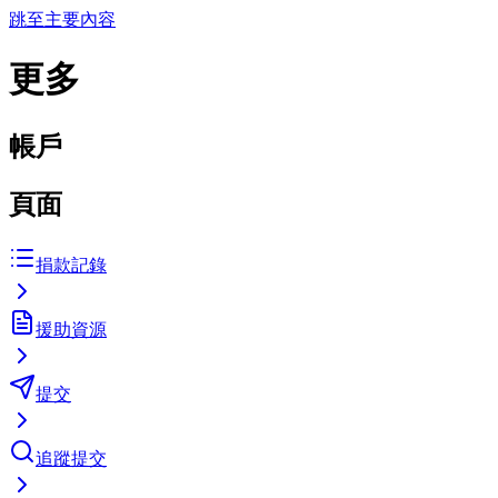
跳至主要內容
更多
帳戶
頁面
捐款記錄
援助資源
提交
追蹤提交