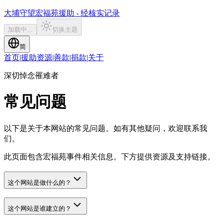
大埔守望
宏福苑援助 - 经核实记录
加载中...
切换主题
简
首页
|
援助资源
|
善款
|
捐款
|
关于
深切悼念罹难者
常见问题
以下是关于本网站的常见问题。如有其他疑问，欢迎联系我
们。
此页面包含宏福苑事件相关信息。下方提供资源及支持链接。
这个网站是做什么的？
这个网站是谁建立的？