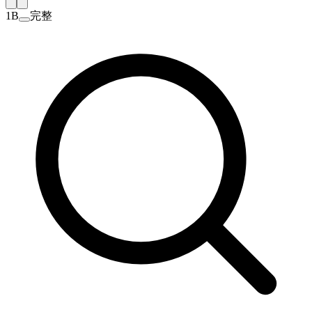
1B
完整