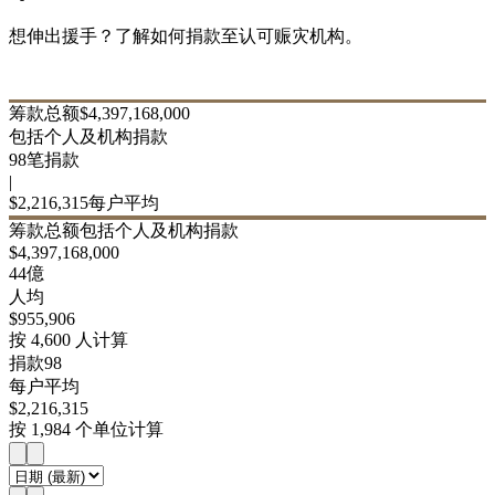
想伸出援手？了解如何捐款至认可赈灾机构。
如何捐款
筹款总额
$
4,397,168,000
包括个人及机构捐款
98
笔捐款
|
$
2,216,315
每户平均
筹款总额
包括个人及机构捐款
$
4,397,168,000
44億
人均
$
955,906
按 4,600 人计算
捐款
98
每户平均
$
2,216,315
按 1,984 个单位计算