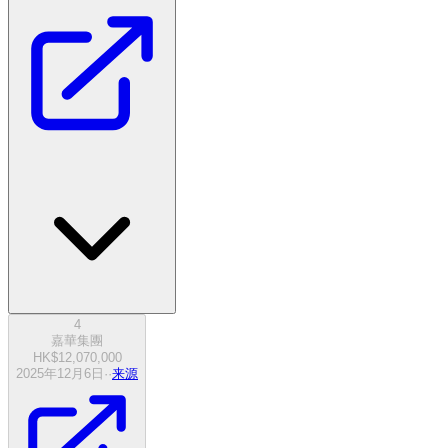
4
嘉華集團
HK$12,070,000
2025年12月6日
·
·
来源