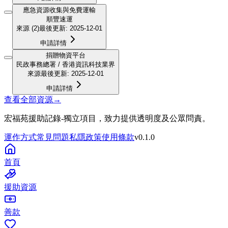
應急資源收集與免費運輸
順豐速運
來源
(2)
最後更新
:
2025-12-01
申請詳情
捐贈物資平台
民政事務總署 / 香港資訊科技業界
來源
最後更新
:
2025-12-01
申請詳情
查看全部資源
→
宏福苑援助記錄
-
獨立項目，致力提供透明度及公眾問責。
運作方式
常見問題
私隱政策
使用條款
v
0.1.0
首頁
援助資源
善款