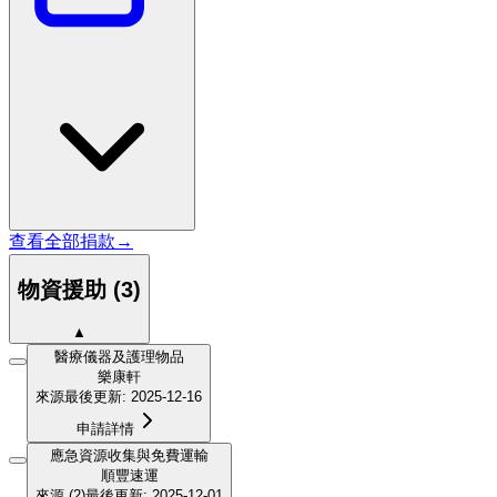
查看全部捐款
→
物資援助
(
3
)
▲
醫療儀器及護理物品
樂康軒
來源
最後更新
:
2025-12-16
申請詳情
應急資源收集與免費運輸
順豐速運
來源
(2)
最後更新
:
2025-12-01