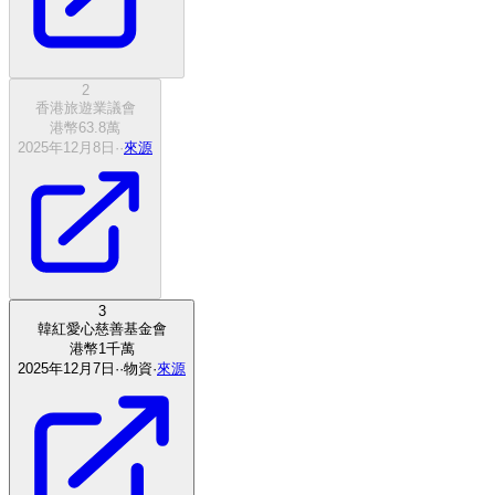
2
香港旅遊業議會
港幣
63.8
萬
2025年12月8日
·
·
來源
3
韓紅愛心慈善基金會
港幣
1
千萬
2025年12月7日
·
·
物資
·
來源