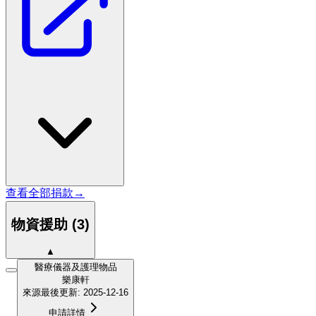
查看全部捐款
→
物資援助
(
3
)
▲
醫療儀器及護理物品
樂康軒
來源
最後更新
:
2025-12-16
申請詳情