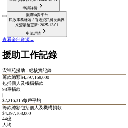
申請詳情
捐贈物資平台
民政事務總署 / 香港資訊科技業界
來源
最後更新
:
2025-12-01
申請詳情
查看全部資源
→
援助工作記錄
宏福苑援助 - 經核實記錄
籌款總額
$
4,397,168,000
包括個人及機構捐款
98
筆捐款
|
$
2,216,315
每戶平均
籌款總額
包括個人及機構捐款
$
4,397,168,000
44億
人均