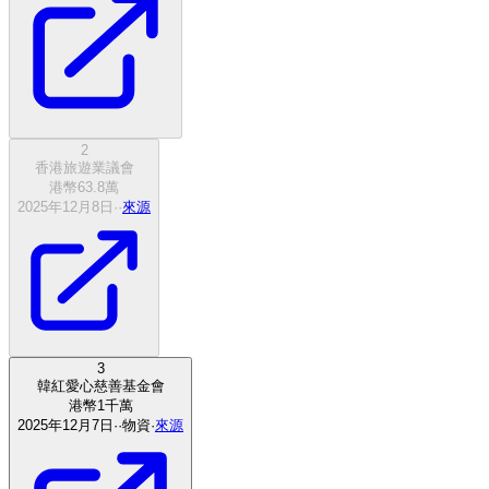
2
香港旅遊業議會
港幣
63.8
萬
2025年12月8日
·
·
來源
3
韓紅愛心慈善基金會
港幣
1
千萬
2025年12月7日
·
·
物資
·
來源