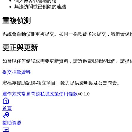
個人博客或論壇討論
無法訪問或已刪除的連結
重複偵測
系統會自動偵測重複提交。如同一捐款被多次提交，我們會保
更正與更新
如發現任何錯誤或需要更新資料，請透過電郵聯絡我們。請提
提交捐款資料
宏福苑援助記錄
-
獨立項目，致力提供透明度及公眾問責。
運作方式
常見問題
私隱政策
使用條款
v
0.1.0
首頁
援助資源